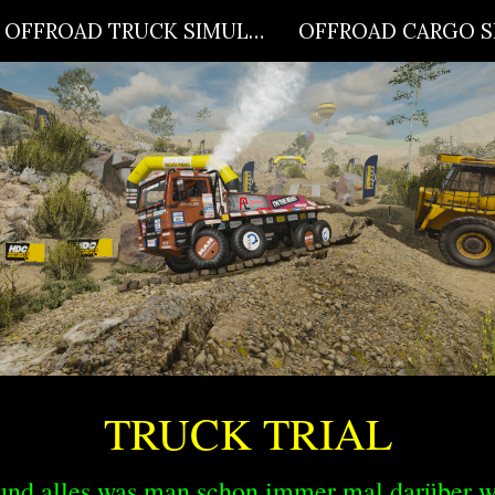
OFFROAD TRUCK SIMULATOR
ip to main content
Skip to navigat
TRUCK TRIAL
 und alles was man schon immer mal darüber wi