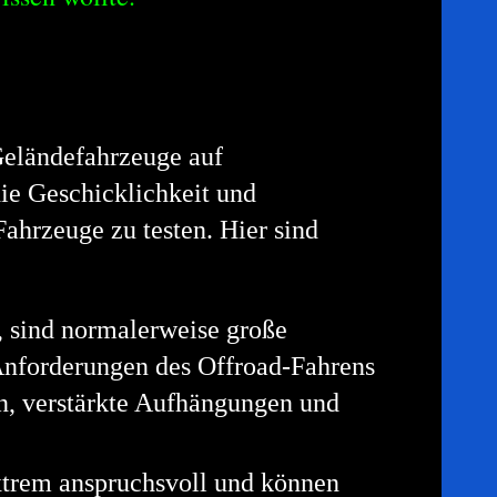
 Geländefahrzeuge auf
die Geschicklichkeit und
Fahrzeuge zu testen. Hier sind
, sind normalerweise große
Anforderungen des Offroad-Fahrens
en, verstärkte Aufhängungen und
extrem anspruchsvoll und können