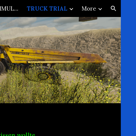
OFFROAD CARGO SIMULATOR
TRUCK TRIAL
More
ion
ssen wollte.