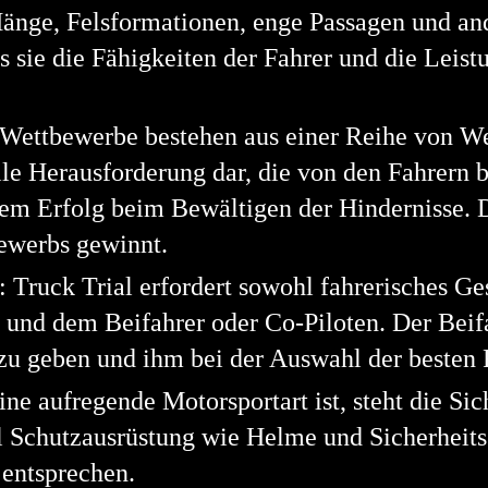
änge, Felsformationen, enge Passagen und and
ass sie die Fähigkeiten der Fahrer und die Leis
Wettbewerbe bestehen aus einer Reihe von We
ielle Herausforderung dar, die von den Fahrern
hrem Erfolg beim Bewältigen der Hindernisse. 
ewerbs gewinnt.
 Truck Trial erfordert sowohl fahrerisches Ge
nd dem Beifahrer oder Co-Piloten. Der Beifah
u geben und ihm bei der Auswahl der besten F
ne aufregende Motorsportart ist, steht die Sich
el Schutzausrüstung wie Helme und Sicherheit
 entsprechen.