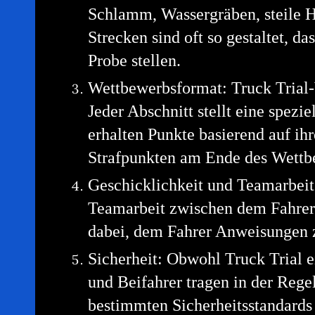
Schlamm, Wassergräben, steile H
Strecken sind oft so gestaltet, d
Probe stellen.
Wettbewerbsformat: Truck Trial-
Jeder Abschnitt stellt eine spez
erhalten Punkte basierend auf i
Strafpunkten am Ende des Wettb
Geschicklichkeit und Teamarbeit:
Teamarbeit zwischen dem Fahrer u
dabei, dem Fahrer Anweisungen z
Sicherheit: Obwohl Truck Trial ei
und Beifahrer tragen in der Reg
bestimmten Sicherheitsstandards