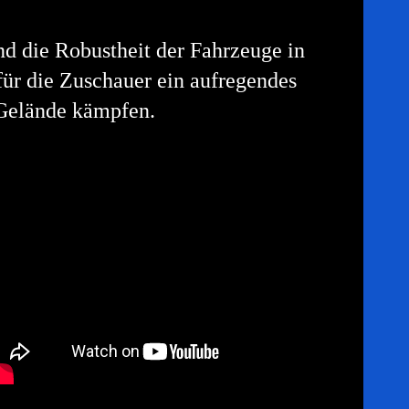
und die Robustheit der Fahrzeuge in
für die Zuschauer ein aufregendes
 Gelände kämpfen.