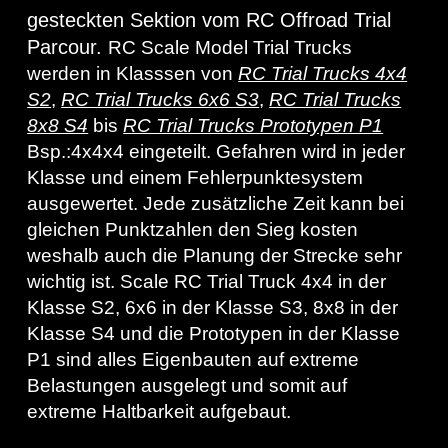
gesteckten Sektion vom RC Offroad Trial
Parcour.
RC Scale Model Trial Trucks
werden in Klasssen von
RC Trial Trucks 4x4
S2
,
RC Trial Trucks 6x6 S3
,
RC Trial Trucks
8x8 S4
bis
RC Trial Trucks Prototypen P1
Bsp.:4x4x4 eingeteilt. Gefahren wird in jeder
Klasse und einem Fehlerpunktesystem
ausgewertet. Jede zusätzliche Zeit kann bei
gleichen Punktzahlen den Sieg kosten
weshalb auch die Planung der Strecke sehr
wichtig ist. Scale RC Trial Truck 4x4 in der
Klasse S2, 6x6 in der Klasse S3, 8x8 in der
Klasse S4 und die Prototypen in der Klasse
P1 sind alles Eigenbauten auf extreme
Belastungen ausgelegt und somit auf
extreme Haltbarkeit aufgebaut.