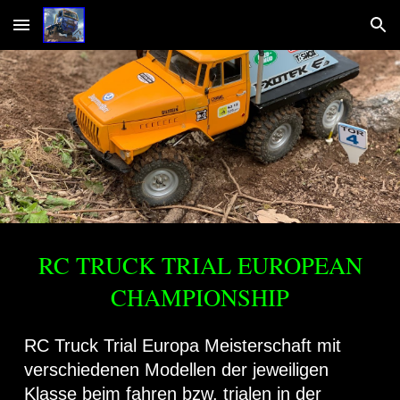
Skip to main content
Skip to navigation
RC TRUCK TRIAL EUROPEAN
CHAMPIONSHIP
RC Truck Trial
Europa
Meisterschaft mit
verschiedenen Modellen der jeweiligen
Klasse beim fahren bzw. trialen in der